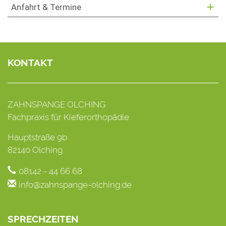
Anfahrt & Termine
KONTAKT
ZAHNSPANGE OLCHING
Fachpraxis für Kieferorthopädie
Hauptstraße 9b
82140 Olching
08142 - 44 66 68
info@zahnspange-olching.de
SPRECHZEITEN