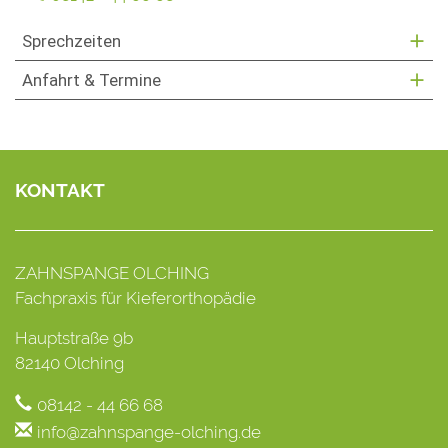
Sprechzeiten
Anfahrt & Termine
KONTAKT
ZAHNSPANGE OLCHING
Fachpraxis für Kieferorthopädie
Hauptstraße 9b
82140 Olching
08142 - 44 66 68
info@zahnspange-olching.de