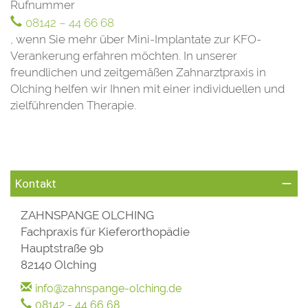
Rufnummer
08142 – 44 66 68
, wenn Sie mehr über Mini-Implantate zur KFO-
Verankerung erfahren möchten. In unserer
freundlichen und zeitgemäßen Zahnarztpraxis in
Olching helfen wir Ihnen mit einer individuellen und
zielführenden Therapie.
Kontakt
ZAHNSPANGE OLCHING
Fachpraxis für Kieferorthopädie
Hauptstraße 9b
82140 Olching
info@zahnspange-olching.de
08142 - 44 66 68