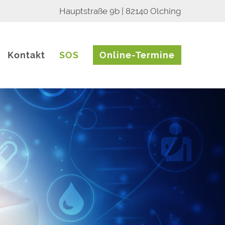
Hauptstraße 9b | 82140 Olching
Kontakt
SOS
Online-Termine