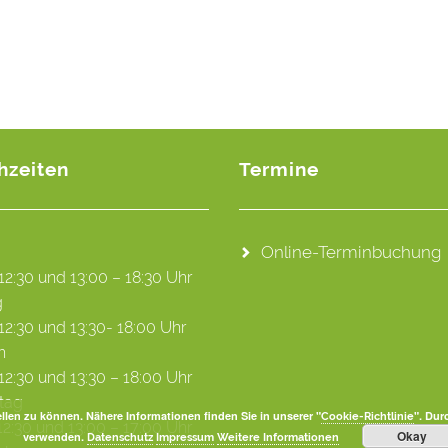
hzeiten
Termine
Online-Terminbuchung
12:30 und 13:00 – 18:30 Uhr
g
12:30 und 13:30- 18:00 Uhr
h
12:30 und 13:30 – 18:00 Uhr
tag
len zu können. Nähere Informationen finden Sie in unserer "
". Dur
Cookie-Richtlinie
12:30 und 13:00 – 17:00 Uhr
Okay
verwenden.
Datenschutz
Impressum
Weitere Informationen