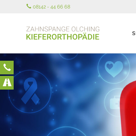
08142 - 44 66 68
S