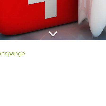
ahnspange