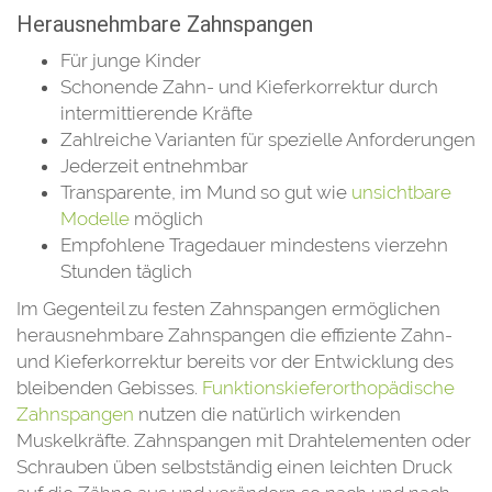
Herausnehmbare Zahnspangen
Für junge Kinder
Schonende Zahn- und Kieferkorrektur durch
intermittierende Kräfte
Zahlreiche Varianten für spezielle Anforderungen
Jederzeit entnehmbar
Transparente, im Mund so gut wie
unsichtbare
Modelle
möglich
Empfohlene Tragedauer mindestens vierzehn
Stunden täglich
Im Gegenteil zu festen Zahnspangen ermöglichen
herausnehmbare Zahnspangen die effiziente Zahn-
und Kieferkorrektur bereits vor der Entwicklung des
bleibenden Gebisses.
Funktionskieferorthopädische
Zahnspangen
nutzen die natürlich wirkenden
Muskelkräfte. Zahnspangen mit Drahtelementen oder
Schrauben üben selbstständig einen leichten Druck