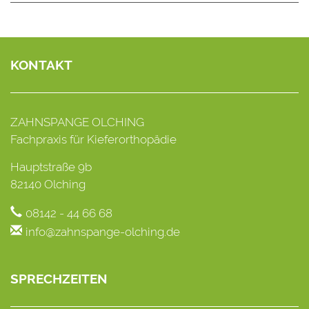
KONTAKT
ZAHNSPANGE OLCHING
Fachpraxis für Kieferorthopädie
Hauptstraße 9b
82140 Olching
08142 - 44 66 68
info@zahnspange-olching.de
SPRECHZEITEN