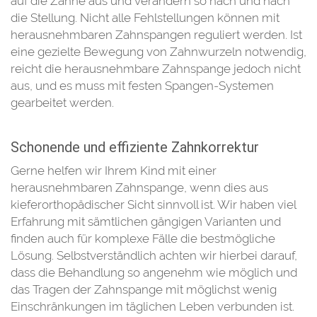
auf die Zähne aus und verändern so nach und nach
die Stellung. Nicht alle Fehlstellungen können mit
herausnehmbaren Zahnspangen reguliert werden. Ist
eine gezielte Bewegung von Zahnwurzeln notwendig,
reicht die herausnehmbare Zahnspange jedoch nicht
aus, und es muss mit festen Spangen-Systemen
gearbeitet werden.
Schonende und effiziente Zahnkorrektur
Gerne helfen wir Ihrem Kind mit einer
herausnehmbaren Zahnspange, wenn dies aus
kieferorthopädischer Sicht sinnvoll ist. Wir haben viel
Erfahrung mit sämtlichen gängigen Varianten und
finden auch für komplexe Fälle die bestmögliche
Lösung. Selbstverständlich achten wir hierbei darauf,
dass die Behandlung so angenehm wie möglich und
das Tragen der Zahnspange mit möglichst wenig
Einschränkungen im täglichen Leben verbunden ist.